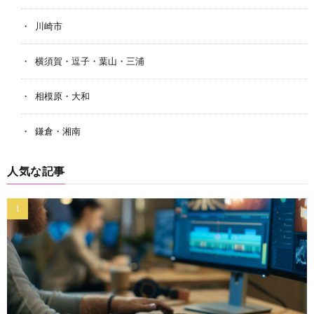
川崎市
横須賀・逗子・葉山・三浦
相模原・大和
鎌倉・湘南
人気な記事