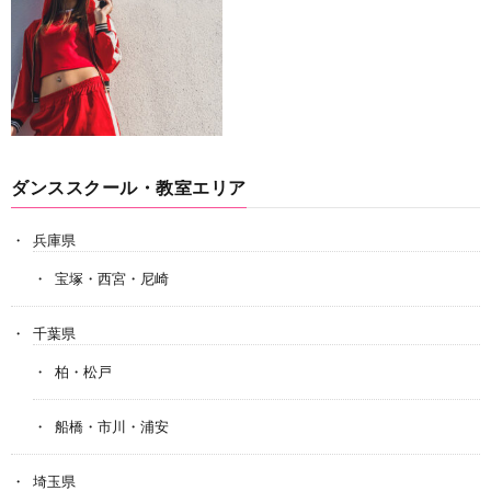
ダンススクール・教室エリア
兵庫県
宝塚・西宮・尼崎
千葉県
柏・松戸
船橋・市川・浦安
埼玉県