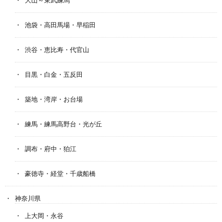
大山～東武練馬
池袋・高田馬場・早稲田
渋谷・恵比寿・代官山
目黒・白金・五反田
築地・湾岸・お台場
練馬・練馬高野台・光が丘
調布・府中・狛江
豪徳寺・経堂・千歳船橋
神奈川県
上大岡・永谷