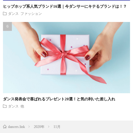
ヒップホップ系人気ブランド16選｜今ダンサーにキテるブランドは！？
ダンス ファッション
ダンス発表会で喜ばれるプレゼント20選！と気の利いた差し入れ
ダンス 他
dancers.link
2020年
11月