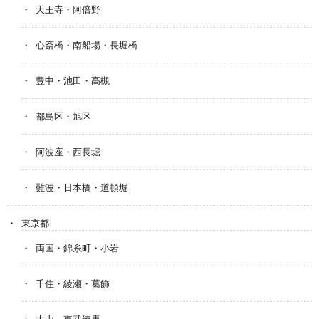
天王寺・阿倍野
心斎橋・南船場・長堀橋
豊中・池田・高槻
都島区・旭区
阿波座・西長堀
難波・日本橋・道頓堀
東京都
両国・錦糸町・小岩
千住・綾瀬・葛飾