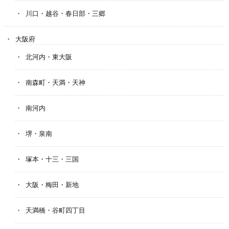
川口・越谷・春日部・三郷
大阪府
北河内・東大阪
南森町・天満・天神
南河内
堺・泉南
塚本・十三・三国
大阪・梅田・新地
天満橋・谷町四丁目