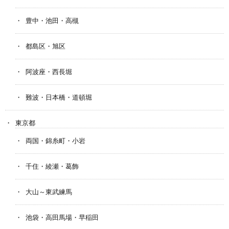
豊中・池田・高槻
都島区・旭区
阿波座・西長堀
難波・日本橋・道頓堀
東京都
両国・錦糸町・小岩
千住・綾瀬・葛飾
大山～東武練馬
池袋・高田馬場・早稲田