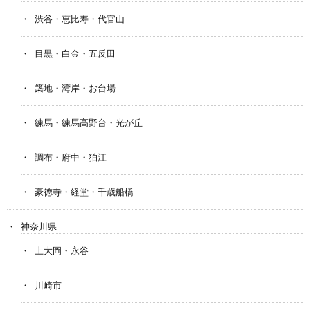
渋谷・恵比寿・代官山
目黒・白金・五反田
築地・湾岸・お台場
練馬・練馬高野台・光が丘
調布・府中・狛江
豪徳寺・経堂・千歳船橋
神奈川県
上大岡・永谷
川崎市