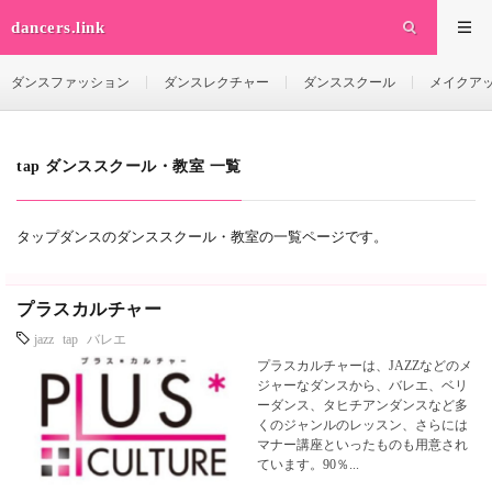
dancers.link
ダンスファッション
ダンスレクチャー
ダンススクール
メイクア
tap ダンススクール・教室 一覧
タップダンスのダンススクール・教室の一覧ページです。
プラスカルチャー
jazz
tap
バレエ
プラスカルチャーは、JAZZなどのメ
ジャーなダンスから、バレエ、ベリ
ーダンス、タヒチアンダンスなど多
くのジャンルのレッスン、さらには
マナー講座といったものも用意され
ています。90％...