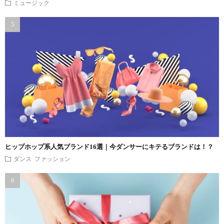
ミュージック
ヒップホップ系人気ブランド16選｜今ダンサーにキテるブランドは！？
ダンス ファッション