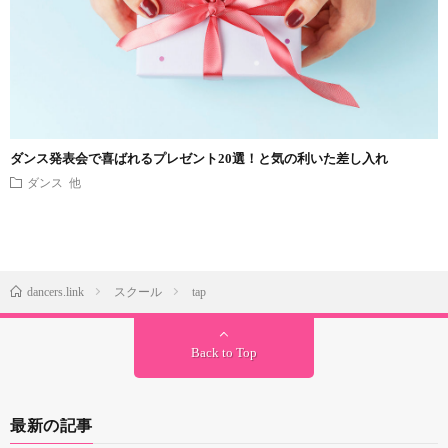
ダンス発表会で喜ばれるプレゼント20選！と気の利いた差し入れ
ダンス 他
dancers.link
スクール
tap
Back to Top
最新の記事