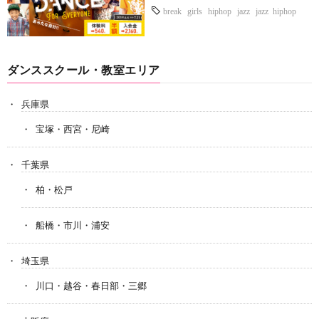
break
girls
hiphop
jazz
jazz hiphop
lock
ダンススクール・教室エリア
兵庫県
宝塚・西宮・尼崎
千葉県
柏・松戸
船橋・市川・浦安
埼玉県
川口・越谷・春日部・三郷