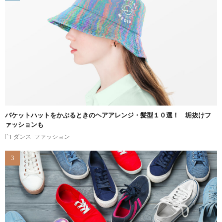
バケットハットをかぶるときのヘアアレンジ・髪型１０選！ 垢抜けフ
ァッションも
ダンス ファッション