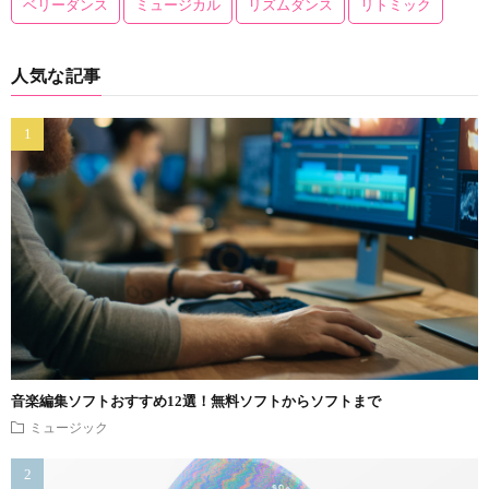
ベリーダンス
ミュージカル
リズムダンス
リトミック
人気な記事
音楽編集ソフトおすすめ12選！無料ソフトからソフトまで
ミュージック