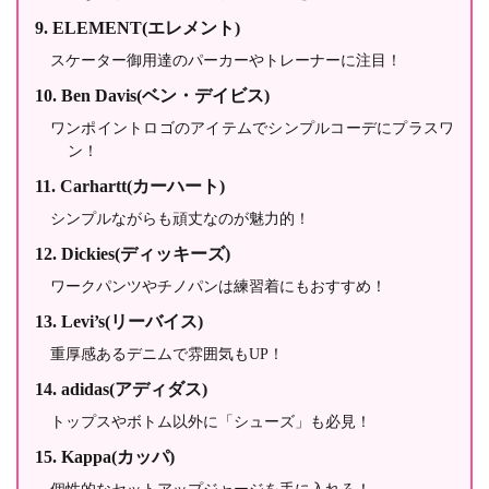
ELEMENT(エレメント)
スケーター御用達のパーカーやトレーナーに注目！
Ben Davis(ベン・デイビス)
ワンポイントロゴのアイテムでシンプルコーデにプラスワ
ン！
Carhartt(カーハート)
シンプルながらも頑丈なのが魅力的！
Dickies(ディッキーズ)
ワークパンツやチノパンは練習着にもおすすめ！
Levi’s(リーバイス)
重厚感あるデニムで雰囲気もUP！
adidas(アディダス)
トップスやボトム以外に「シューズ」も必見！
Kappa(カッパ)