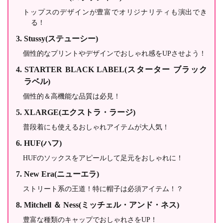
トップスのデザインが豊富でオリジナリティも演出でき
る！
Stussy(ステューシー)
個性的なプリントやデザインでおしゃれ感をUPさせよう！
STARTER BLACK LABEL(スターター ブラック
ラベル)
個性的＆高機能な品質は必見！
XLARGE(エクストラ・ラージ)
普段着にも使えるおしゃれアイテムが大人気！
HUF(ハフ)
HUFのソックスをアピールして足元をおしゃれに！
New Era(ニューエラ)
ストリート系の王道！特に帽子は必須アイテム！？
Mitchell ＆ Ness(ミッチェル・アンド・ネス)
豊富な種類のキャップでおしゃれさをUP！