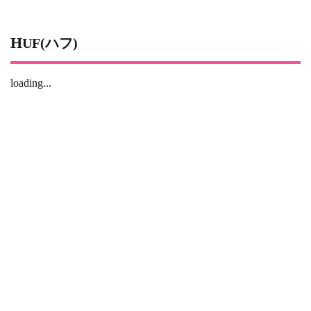
HUF(ハフ)
loading...