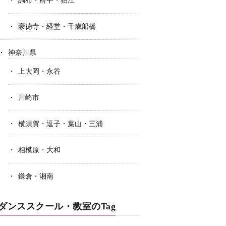
調布・府中・狛江
豪徳寺・経堂・千歳船橋
神奈川県
上大岡・永谷
川崎市
横須賀・逗子・葉山・三浦
相模原・大和
鎌倉・湘南
ダンススクール・教室のTag