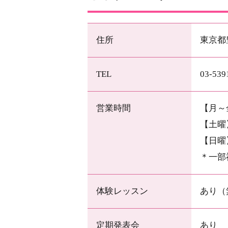
住所
東京都
TEL
03-539
営業時間
【月～金
【土曜】
【日曜】
＊一部
体験レッスン
あり（
定期発表会
あり