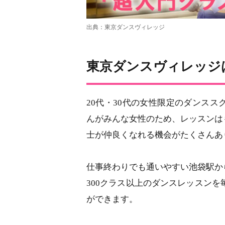
出典：東京ダンスヴィレッジ
東京ダンスヴィレッ
20代・30代の女性限定のダンス
んがみんな女性のため、レッスンは
士が仲良くなれる機会がたくさんあ
仕事終わりでも通いやすい池袋駅か
300クラス以上のダンスレッスンを
ができます。