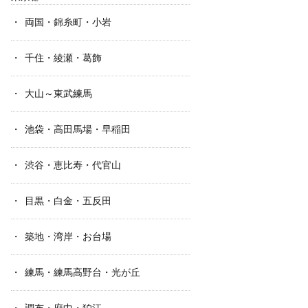
両国・錦糸町・小岩
千住・綾瀬・葛飾
大山～東武練馬
池袋・高田馬場・早稲田
渋谷・恵比寿・代官山
目黒・白金・五反田
築地・湾岸・お台場
練馬・練馬高野台・光が丘