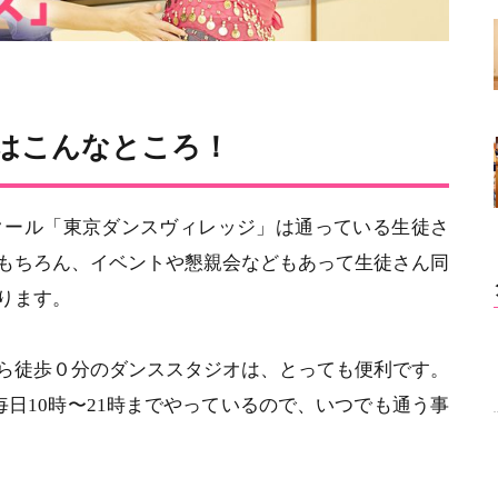
ジはこんなところ！
スクール「東京ダンスヴィレッジ」は通っている生徒さ
もちろん、イベントや懇親会などもあって生徒さん同
ります。
ら徒歩０分のダンススタジオは、とっても便利です。
毎日10時〜21時までやっているので、いつでも通う事