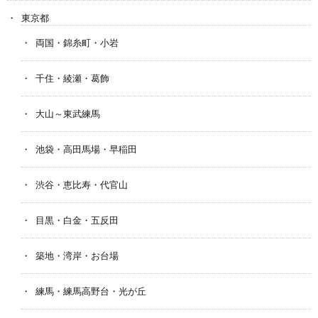
東京都
両国・錦糸町・小岩
千住・綾瀬・葛飾
大山～東武練馬
池袋・高田馬場・早稲田
渋谷・恵比寿・代官山
目黒・白金・五反田
築地・湾岸・お台場
練馬・練馬高野台・光が丘