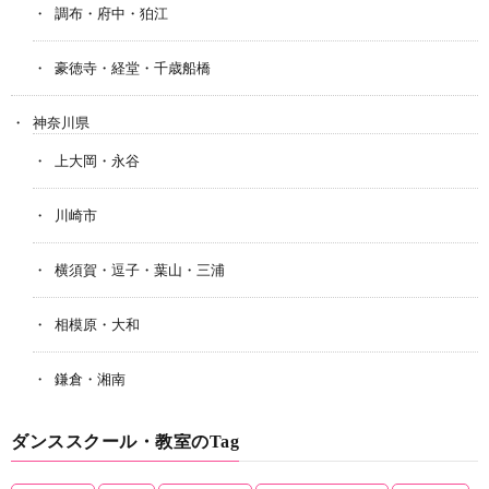
調布・府中・狛江
豪徳寺・経堂・千歳船橋
神奈川県
上大岡・永谷
川崎市
横須賀・逗子・葉山・三浦
相模原・大和
鎌倉・湘南
ダンススクール・教室のTag