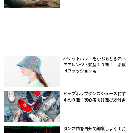
バケットハットをかぶるときのヘ
アアレンジ・髪型１０選！ 垢抜
けファッションも
ヒップホップダンスシューズおす
すめ９選！初心者向け選び方付き
ダンス曲を自分で編集しよう！お