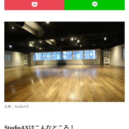
出典：StudioAX
StudioAXはこんなところ！