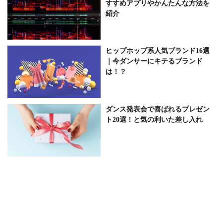
すすめアプリやかんたんな方法を
紹介
ヒップホップ系人気ブランド16選
｜今ダンサーにキテるブランド
は！？
ダンス発表会で喜ばれるプレゼン
ト20選！と気の利いた差し入れ