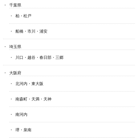
千葉県
柏・松戸
船橋・市川・浦安
埼玉県
川口・越谷・春日部・三郷
大阪府
北河内・東大阪
南森町・天満・天神
南河内
堺・泉南