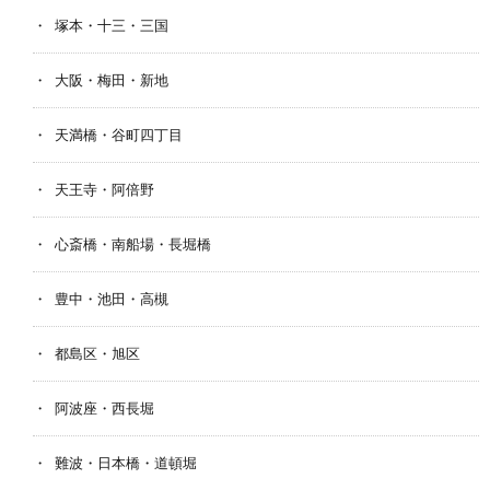
塚本・十三・三国
大阪・梅田・新地
天満橋・谷町四丁目
天王寺・阿倍野
心斎橋・南船場・長堀橋
豊中・池田・高槻
都島区・旭区
阿波座・西長堀
難波・日本橋・道頓堀