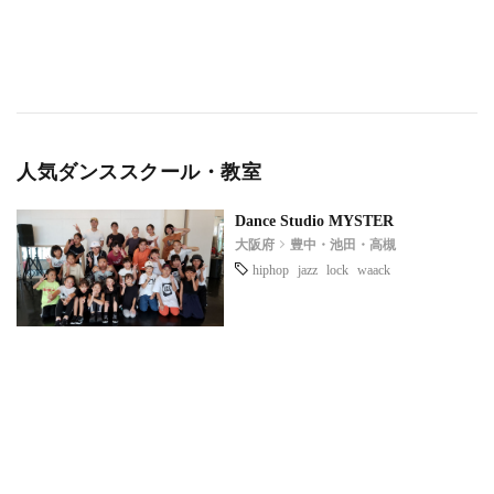
人気ダンススクール・教室
Dance Studio MYSTER
大阪府
豊中・池田・高槻
hiphop
jazz
lock
waack