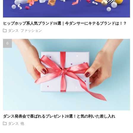
ヒップホップ系人気ブランド16選｜今ダンサーにキテるブランドは！？
ダンス ファッション
ダンス発表会で喜ばれるプレゼント20選！と気の利いた差し入れ
ダンス 他