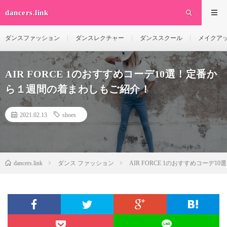
dancers.link
ダンスファッション
ダンスレクチャー
ダンススクール
メイクア
AIR FORCE 1のおすすめコーデ10選！定番か
ら１週間の着まわしもご紹介！
2021.02.13
shoes
dancers.link
ダンス ファッション
AIR FORCE 1のおすすめコー