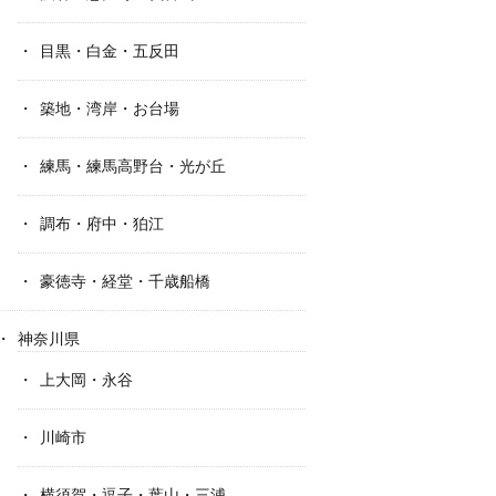
目黒・白金・五反田
築地・湾岸・お台場
練馬・練馬高野台・光が丘
調布・府中・狛江
豪徳寺・経堂・千歳船橋
神奈川県
上大岡・永谷
川崎市
横須賀・逗子・葉山・三浦