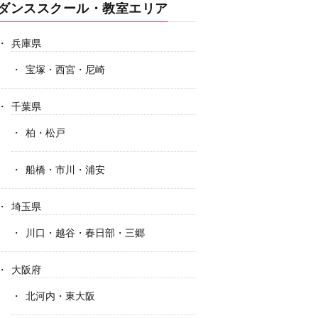
ダンススクール・教室エリア
兵庫県
宝塚・西宮・尼崎
千葉県
柏・松戸
船橋・市川・浦安
埼玉県
川口・越谷・春日部・三郷
大阪府
北河内・東大阪