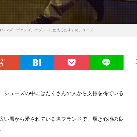
ns（バンズ・ヴァンズ）のダンスに使えるおすすめシューズ！
、シューズの中にはたくさんの人から支持を得ている
幅広い層から愛されている名ブランドで、履き心地の良
。