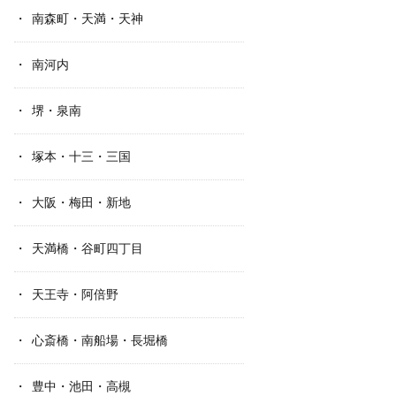
南森町・天満・天神
南河内
堺・泉南
塚本・十三・三国
大阪・梅田・新地
天満橋・谷町四丁目
天王寺・阿倍野
心斎橋・南船場・長堀橋
豊中・池田・高槻