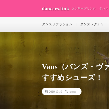
dancers.link
ダンサーズリンク – ダン
ダンスファッション
ダンスレクチャー
Vans（バンズ・
すすめシューズ！
2019.10.10
shoes