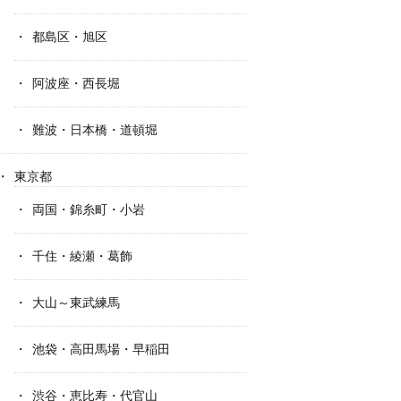
都島区・旭区
阿波座・西長堀
難波・日本橋・道頓堀
東京都
両国・錦糸町・小岩
千住・綾瀬・葛飾
大山～東武練馬
池袋・高田馬場・早稲田
渋谷・恵比寿・代官山