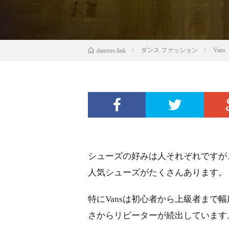
ダンス ファッション
Va
dancers.link
シューズの好みは人それぞれですが
人気シューズがたくさんあります。
特にVansは初心者から上級者まで
さからリピーターが続出しています