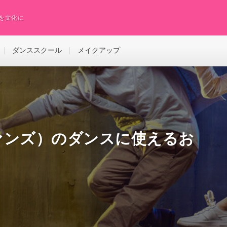
スを文化に
ダンススクール
メイクアップ
ヴァンズ）のダンスに使えるお