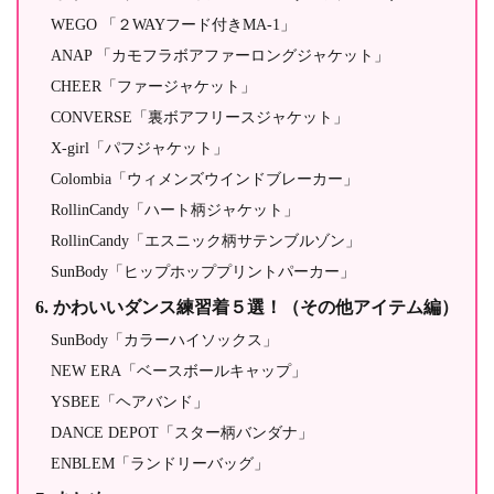
WEGO 「２WAYフード付きMA-1」
ANAP 「カモフラボアファーロングジャケット」
CHEER「ファージャケット」
CONVERSE「裏ボアフリースジャケット」
X-girl「パフジャケット」
Colombia「ウィメンズウインドブレーカー」
RollinCandy「ハート柄ジャケット」
RollinCandy「エスニック柄サテンブルゾン」
SunBody「ヒップホッププリントパーカー」
かわいいダンス練習着５選！（その他アイテム編）
SunBody「カラーハイソックス」
NEW ERA「ベースボールキャップ」
YSBEE「ヘアバンド」
DANCE DEPOT「スター柄バンダナ」
ENBLEM「ランドリーバッグ」