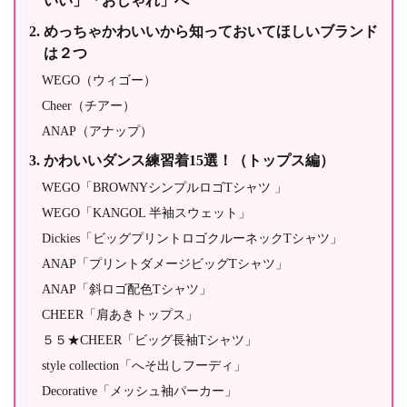
いい」「おしゃれ」へ
めっちゃかわいいから知っておいてほしいブランド
は２つ
WEGO（ウィゴー）
Cheer（チアー）
ANAP（アナップ）
かわいいダンス練習着15選！（トップス編）
WEGO「BROWNYシンプルロゴTシャツ 」
WEGO「KANGOL 半袖スウェット」
Dickies「ビッグプリントロゴクルーネックTシャツ」
ANAP「プリントダメージビッグTシャツ」
ANAP「斜ロゴ配色Tシャツ」
CHEER「肩あきトップス」
５５★CHEER「ビッグ長袖Tシャツ」
style collection「へそ出しフーディ」
Decorative「メッシュ袖パーカー」