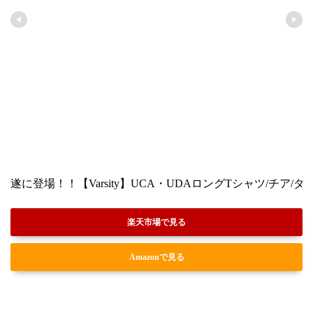
遂に登場！！【Varsity】UCA・UDAロングTシャツ/チア
楽天市場で見る
Amazonで見る