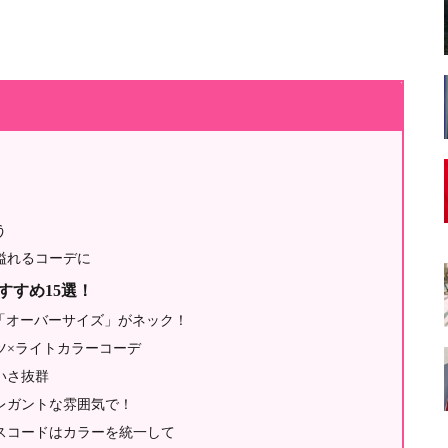
う
溢れるコーデに
すすめ15選！
「オーバーサイズ」がネック！
ツ×ライトカラーコーデ
いさ抜群
レガントな雰囲気で！
スコードはカラーを統一して