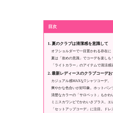
目次
夏のクラブは清潔感を意識して
オフショルダーで一目置かれる存在に
夏は「攻めの意識」でコーデを楽しも
「ライトカラー」のアイテムで清涼感
最新レディースのクラブコーデお
カジュアル感MAXなTシャツコーデ。
爽やかな色合いが好印象。ホットパン
清楚なカラーの「サロペット」もかわ
ミニスカワンピでかわいさプラス。エ
「セットアップコーデ」に注目。ドレ