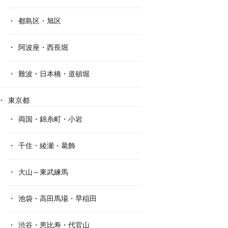
都島区・旭区
阿波座・西長堀
難波・日本橋・道頓堀
東京都
両国・錦糸町・小岩
千住・綾瀬・葛飾
大山～東武練馬
池袋・高田馬場・早稲田
渋谷・恵比寿・代官山