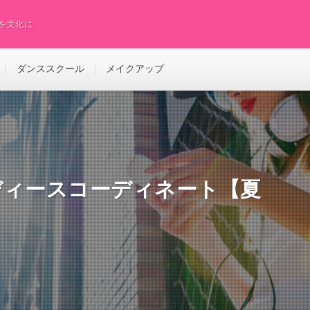
スを文化に
ダンススクール
メイクアップ
ディースコーディネート【夏