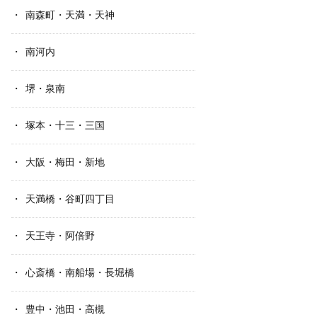
南森町・天満・天神
南河内
堺・泉南
塚本・十三・三国
大阪・梅田・新地
天満橋・谷町四丁目
天王寺・阿倍野
心斎橋・南船場・長堀橋
豊中・池田・高槻