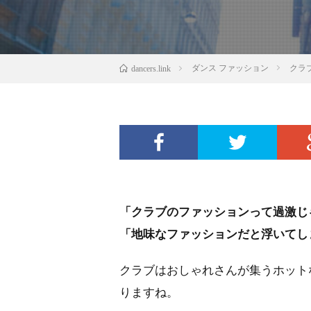
ダンス ファッション
クラ
dancers.link
「クラブのファッションって過激じ
「地味なファッションだと浮いてし
クラブはおしゃれさんが集うホット
りますね。