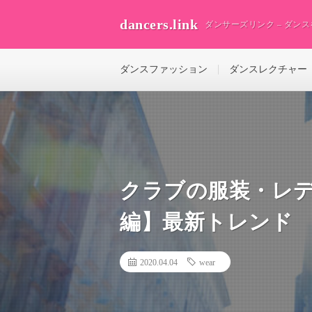
dancers.link
ダンサーズリンク – ダン
ダンスファッション
ダンスレクチャー
クラブの服装・レ
編】最新トレンド
2020.04.04
wear