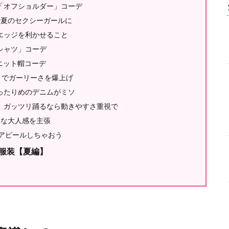
「オフショルダー」コーデ
で夏のセクシーガールに
エッジを利かせること
シャツ」コーデ
ニット帽コーデ
」でガーリーさを爆上げ
ったりめのデニムがミソ
。ガッツリ踊るなら動きやすさ重視で
ーな大人感を主張
をアピールしちゃおう
服装【夏編】