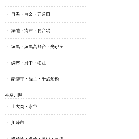
目黒・白金・五反田
築地・湾岸・お台場
練馬・練馬高野台・光が丘
調布・府中・狛江
豪徳寺・経堂・千歳船橋
神奈川県
上大岡・永谷
川崎市
横須賀・逗子・葉山・三浦