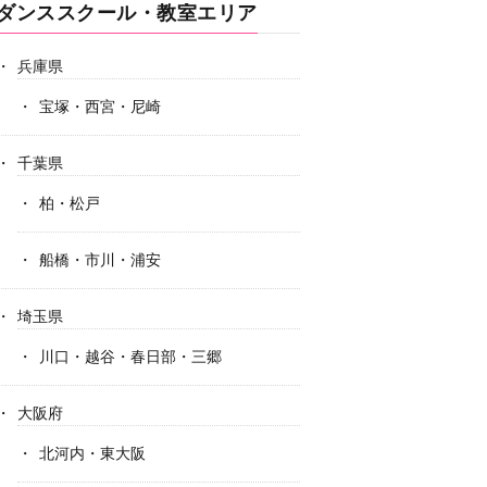
ダンススクール・教室エリア
兵庫県
宝塚・西宮・尼崎
千葉県
柏・松戸
船橋・市川・浦安
埼玉県
川口・越谷・春日部・三郷
大阪府
北河内・東大阪