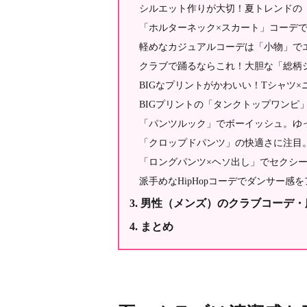
シルエット作りが大切！夏トレンドの
「ホルターネック×スカート」コーデ
軽めなカジュアルコーデは「小物」で
クラブで踊るならこれ！大胆な「総柄
BIGなプリントがかわいい！Tシャツ×
BIGプリントの「タンクトップワンピ
「パンツルック」でボーイッシュ。ゆ
「クロップドパンツ」の快適さに注目
「ロングパンツ×ヘソ出し」でセクシ
派手めなHipHopコーデでダンサー感
男性（メンズ）のクラブコーデ・
まとめ