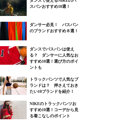
ダンスで使えるNIKEのバ
スパンおすすめ10選！
ダンサー必見！ バスパン
のブランドおすすめ８選！
ダンスでバスパンは使え
る？ ダンサーに人気なお
すすめ10選！選び方のポイ
ントも
トラックパンツで人気なブ
ランドは？ 押さえておき
たい10ブランドを紹介！
NIKEのトラックパンツお
すすめ10選！コーデから見
る着こなしのポイント