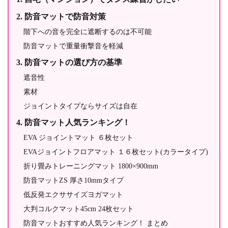
防音マットで防音対策
階下への音を完全に遮断するのは不可能
防音マットで重量衝撃音を軽減
防音マットの選び方の基準
遮音性
素材
ジョイントタイプならサイズは自在
防音マット人気ランキング！
EVA ジョイントマット ６枚セット
EVAジョイントフロアマット １６枚セット(カラータイプ)
折り畳みトレーニングマット 1800×900mm
防音マットZS 厚さ10mmタイプ
低反発エクササイズヨガマット
大判コルクマット45cm 24枚セット
防音マットおすすめ人気ランキング！ まとめ